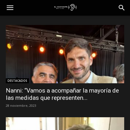
DESTACADOS
Nanni: “Vamos a acompañar la mayoría de
las medidas que representen...
28 noviembre, 2023